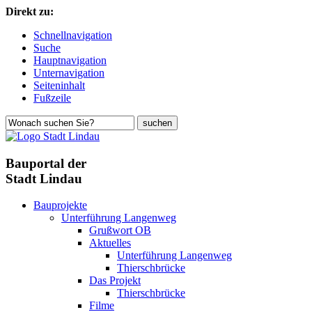
Direkt zu:
Schnellnavigation
Suche
Hauptnavigation
Unternavigation
Seiteninhalt
Fußzeile
Bauportal der
Stadt Lindau
Bauprojekte
Unterführung Langenweg
Grußwort OB
Aktuelles
Unterführung Langenweg
Thierschbrücke
Das Projekt
Thierschbrücke
Filme