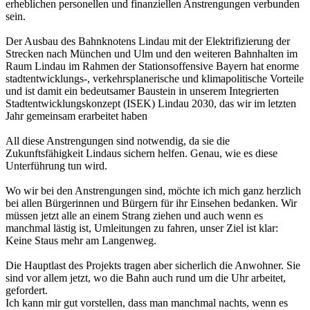
erheblichen personellen und finanziellen Anstrengungen verbunden
sein.
Der Ausbau des Bahnknotens Lindau mit der Elektrifizierung der
Strecken nach München und Ulm und den weiteren Bahnhalten im
Raum Lindau im Rahmen der Stationsoffensive Bayern hat enorme
stadtentwicklungs-, verkehrsplanerische und klimapolitische Vorteile
und ist damit ein bedeutsamer Baustein in unserem Integrierten
Stadtentwicklungskonzept (ISEK) Lindau 2030, das wir im letzten
Jahr gemeinsam erarbeitet haben
All diese Anstrengungen sind notwendig, da sie die
Zukunftsfähigkeit Lindaus sichern helfen. Genau, wie es diese
Unterführung tun wird.
Wo wir bei den Anstrengungen sind, möchte ich mich ganz herzlich
bei allen Bürgerinnen und Bürgern für ihr Einsehen bedanken. Wir
müssen jetzt alle an einem Strang ziehen und auch wenn es
manchmal lästig ist, Umleitungen zu fahren, unser Ziel ist klar:
Keine Staus mehr am Langenweg.
Die Hauptlast des Projekts tragen aber sicherlich die Anwohner. Sie
sind vor allem jetzt, wo die Bahn auch rund um die Uhr arbeitet,
gefordert.
Ich kann mir gut vorstellen, dass man manchmal nachts, wenn es