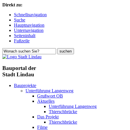
Direkt zu:
Schnellnavigation
Suche
Hauptnavigation
Unternavigation
Seiteninhalt
Fußzeile
Bauportal der
Stadt Lindau
Bauprojekte
Unterführung Langenweg
Grußwort OB
Aktuelles
Unterführung Langenweg
Thierschbrücke
Das Projekt
Thierschbrücke
Filme