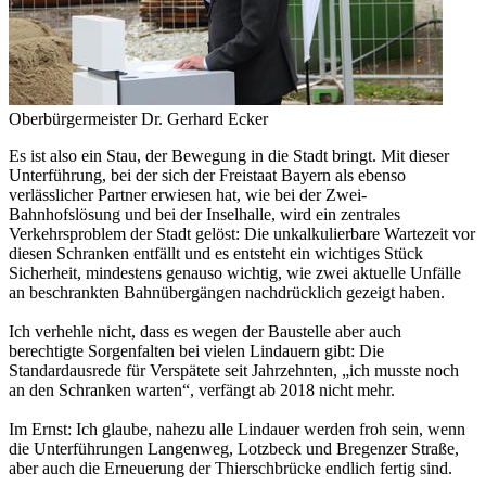
Oberbürgermeister Dr. Gerhard Ecker
Es ist also ein Stau, der Bewegung in die Stadt bringt. Mit dieser
Unterführung, bei der sich der Freistaat Bayern als ebenso
verlässlicher Partner erwiesen hat, wie bei der Zwei-
Bahnhofslösung und bei der Inselhalle, wird ein zentrales
Verkehrsproblem der Stadt gelöst: Die unkalkulierbare Wartezeit vor
diesen Schranken entfällt und es entsteht ein wichtiges Stück
Sicherheit, mindestens genauso wichtig, wie zwei aktuelle Unfälle
an beschrankten Bahnübergängen nachdrücklich gezeigt haben.
Ich verhehle nicht, dass es wegen der Baustelle aber auch
berechtigte Sorgenfalten bei vielen Lindauern gibt: Die
Standardausrede für Verspätete seit Jahrzehnten, „ich musste noch
an den Schranken warten“, verfängt ab 2018 nicht mehr.
Im Ernst: Ich glaube, nahezu alle Lindauer werden froh sein, wenn
die Unterführungen Langenweg, Lotzbeck und Bregenzer Straße,
aber auch die Erneuerung der Thierschbrücke endlich fertig sind.