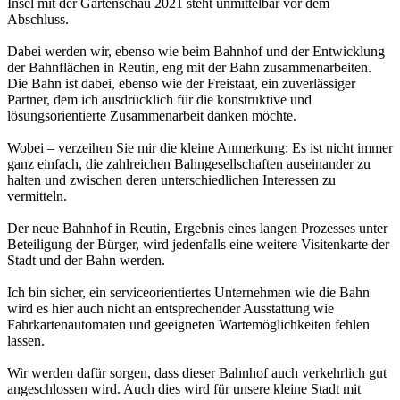
Insel mit der Gartenschau 2021 steht unmittelbar vor dem
Abschluss.
Dabei werden wir, ebenso wie beim Bahnhof und der Entwicklung
der Bahnflächen in Reutin, eng mit der Bahn zusammenarbeiten.
Die Bahn ist dabei, ebenso wie der Freistaat, ein zuverlässiger
Partner, dem ich ausdrücklich für die konstruktive und
lösungsorientierte Zusammenarbeit danken möchte.
Wobei – verzeihen Sie mir die kleine Anmerkung: Es ist nicht immer
ganz einfach, die zahlreichen Bahngesellschaften auseinander zu
halten und zwischen deren unterschiedlichen Interessen zu
vermitteln.
Der neue Bahnhof in Reutin, Ergebnis eines langen Prozesses unter
Beteiligung der Bürger, wird jedenfalls eine weitere Visitenkarte der
Stadt und der Bahn werden.
Ich bin sicher, ein serviceorientiertes Unternehmen wie die Bahn
wird es hier auch nicht an entsprechender Ausstattung wie
Fahrkartenautomaten und geeigneten Wartemöglichkeiten fehlen
lassen.
Wir werden dafür sorgen, dass dieser Bahnhof auch verkehrlich gut
angeschlossen wird. Auch dies wird für unsere kleine Stadt mit