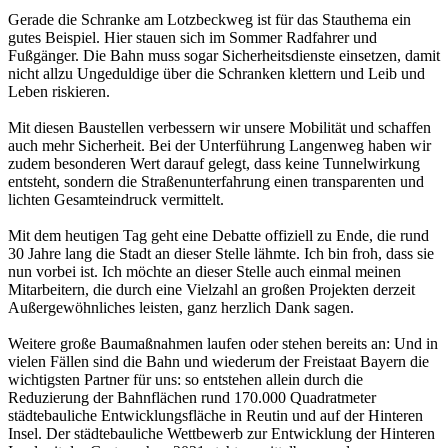
Gerade die Schranke am Lotzbeckweg ist für das Stauthema ein
gutes Beispiel. Hier stauen sich im Sommer Radfahrer und
Fußgänger. Die Bahn muss sogar Sicherheitsdienste einsetzen, damit
nicht allzu Ungeduldige über die Schranken klettern und Leib und
Leben riskieren.
Mit diesen Baustellen verbessern wir unsere Mobilität und schaffen
auch mehr Sicherheit. Bei der Unterführung Langenweg haben wir
zudem besonderen Wert darauf gelegt, dass keine Tunnelwirkung
entsteht, sondern die Straßenunterfahrung einen transparenten und
lichten Gesamteindruck vermittelt.
Mit dem heutigen Tag geht eine Debatte offiziell zu Ende, die rund
30 Jahre lang die Stadt an dieser Stelle lähmte. Ich bin froh, dass sie
nun vorbei ist. Ich möchte an dieser Stelle auch einmal meinen
Mitarbeitern, die durch eine Vielzahl an großen Projekten derzeit
Außergewöhnliches leisten, ganz herzlich Dank sagen.
Weitere große Baumaßnahmen laufen oder stehen bereits an: Und in
vielen Fällen sind die Bahn und wiederum der Freistaat Bayern die
wichtigsten Partner für uns: so entstehen allein durch die
Reduzierung der Bahnflächen rund 170.000 Quadratmeter
städtebauliche Entwicklungsfläche in Reutin und auf der Hinteren
Insel. Der städtebauliche Wettbewerb zur Entwicklung der Hinteren